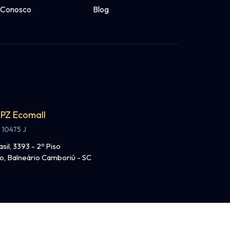
 Conosco
Blog
 PZ Ecomall
 10475 J
asil, 3393 - 2º Piso
o, Balneário Camboriú - SC