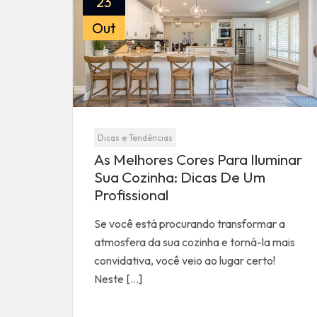
23
Out
Dicas e Tendências
As Melhores Cores Para Iluminar
Sua Cozinha: Dicas De Um
Profissional
Se você está procurando transformar a
atmosfera da sua cozinha e torná-la mais
convidativa, você veio ao lugar certo!
Neste […]