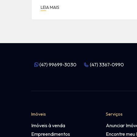
LEIA MAIS
(47) 99699-3030
(47) 3367-0990
Imóveis
Serviços
Imóveis à venda
Anunciar Imóv
Empreendimentos
Encontre meu 