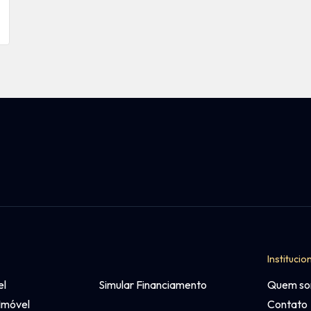
Institucio
el
Simular Financiamento
Quem s
Imóvel
Contato