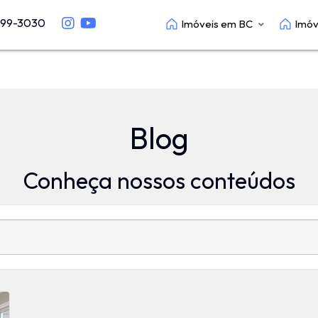
699-3030
Imóveis em BC
Imóv
Blog
Conheça nossos conteúdos