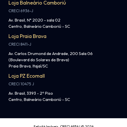
Loja Balneário Camboriú
CRECI 6936-J
Av. Brasil, N° 2020 - sala 02
Centro, Balneário Camboriú - SC
Loja Praia Brava
CRECI 8411-J
Av. Carlos Drumond de Andrade, 200 Sala 06
(Boulevard do Solares da Brava)
Praia Brava, Itajaí/SC
Loja PZ Ecomall
CRECI 10475 J
Av. Brasil, 3393 - 2º Piso
Centro, Balneário Camboriú - SC
Felicità Imóveis. CRECI 6936J © 2026