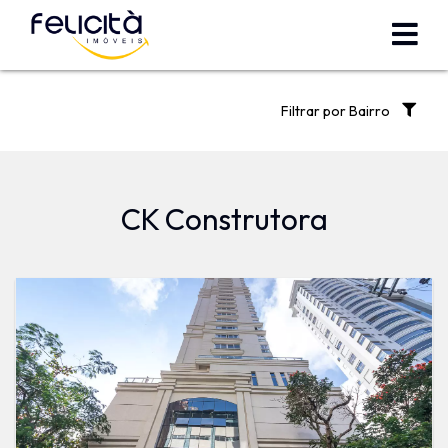
Filtrar por Bairro
CK Construtora