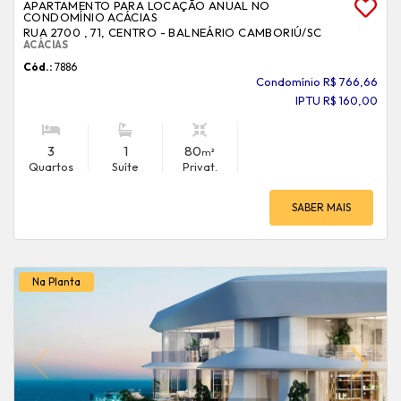
APARTAMENTO PARA LOCAÇÃO ANUAL NO
CONDOMÍNIO ACÁCIAS
RUA 2700 , 71, CENTRO - BALNEÁRIO CAMBORIÚ
/SC
ACÁCIAS
Cód.:
7886
Condomínio R$ 766,66
IPTU R$ 160,00
3
1
80
m²
Quartos
Suíte
Privat.
SABER MAIS
Na Planta