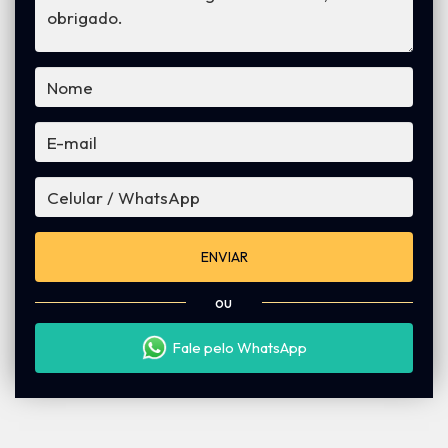
ENVIAR
ou
Fale pelo WhatsApp