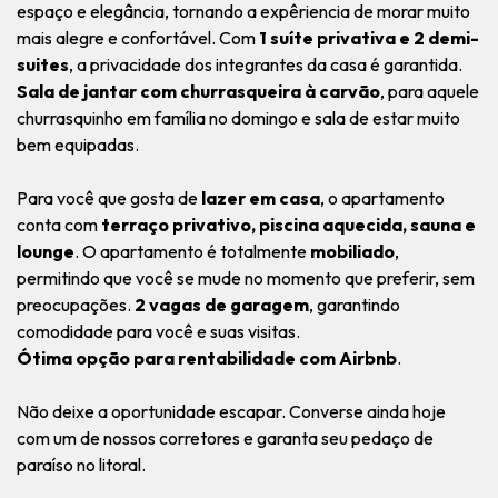
espaço e elegância, tornando a expêriencia de morar muito
mais alegre e confortável. Com
1 suíte privativa e 2 demi-
suites
, a privacidade dos integrantes da casa é garantida.
Sala de jantar com churrasqueira à carvão
, para aquele
churrasquinho em família no domingo e sala de estar muito
bem equipadas.
Para você que gosta de
lazer em casa
, o apartamento
conta com
terraço privativo, piscina aquecida, sauna e
lounge
. O apartamento é totalmente
mobiliado
,
permitindo que você se mude no momento que preferir, sem
preocupações.
2 vagas de garagem
, garantindo
comodidade para você e suas visitas.
Ótima opção para rentabilidade com Airbnb
.
Não deixe a oportunidade escapar. Converse ainda hoje
com um de nossos corretores e garanta seu pedaço de
paraíso no litoral.