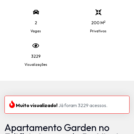
2
2
200 M
Vagas
Privativos
3229
Visualizações
Muito visualizado!
Já foram 3229 acessos.
Apartamento Garden no