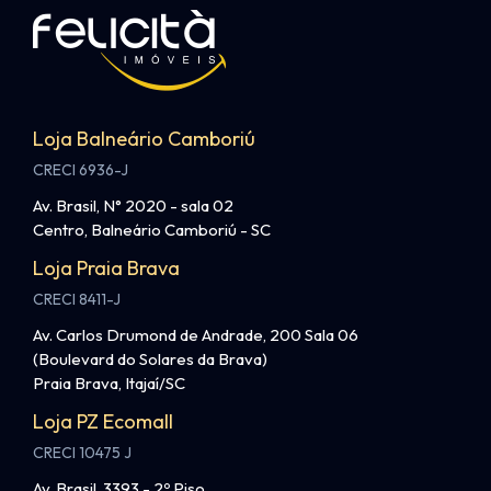
Loja Balneário Camboriú
CRECI 6936-J
Av. Brasil, N° 2020 - sala 02
Centro, Balneário Camboriú - SC
Loja Praia Brava
CRECI 8411-J
Av. Carlos Drumond de Andrade, 200 Sala 06
(Boulevard do Solares da Brava)
Praia Brava, Itajaí/SC
Loja PZ Ecomall
CRECI 10475 J
Av. Brasil, 3393 - 2º Piso