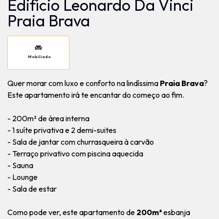
Edifício Leonardo Da Vinci
Praia Brava
Mobiliado
Quer morar com luxo e conforto na lindíssima
Praia Brava
?
Este apartamento irá te encantar do começo ao fim.
- 200m² de área interna
- 1 suíte privativa e 2 demi-suites
- Sala de jantar com churrasqueira à carvão
- Terraço privativo com piscina aquecida
- Sauna
- Lounge
- Sala de estar
Como pode ver, este apartamento de
200m²
esbanja