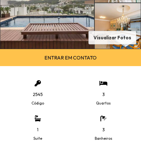
Visualizar Fotos
ENTRAR EM CONTATO
2545
3
Código
Quartos
1
3
Suite
Banheiros