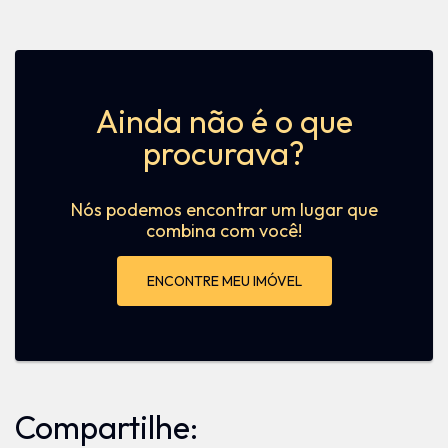
Ainda não é o que
procurava?
Nós podemos encontrar um lugar que
combina com você!
ENCONTRE MEU IMÓVEL
Compartilhe: