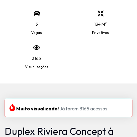
2
3
134 M
Vagas
Privativos
3165
Visualizações
Muito visualizado!
Já foram 3165 acessos.
Duplex Riviera Concept à