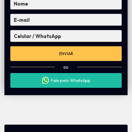
ENVIAR
ou
Fale pelo WhatsApp