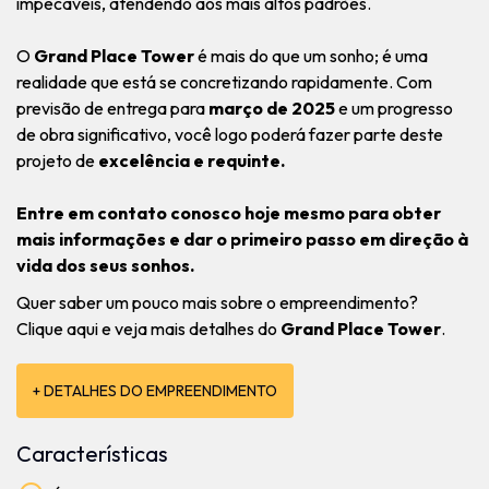
impecáveis, atendendo aos mais altos padrões.
O
Grand Place Tower
é mais do que um sonho; é uma
realidade que está se concretizando rapidamente. Com
previsão de entrega para
março de 2025
e um progresso
de obra significativo, você logo poderá fazer parte deste
projeto de
excelência e requinte.
Entre em contato conosco hoje mesmo para obter
mais informações e dar o primeiro passo em direção à
vida dos seus sonhos.
Quer saber um pouco mais sobre o empreendimento?
Clique aqui e veja mais detalhes do
Grand Place Tower
.
+ DETALHES DO EMPREENDIMENTO
Características