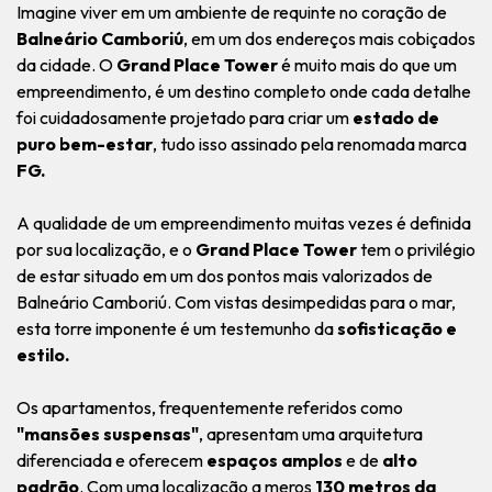
Imagine viver em um ambiente de requinte no coração de
Balneário Camboriú
, em um dos endereços mais cobiçados
da cidade. O
Grand Place Tower
é muito mais do que um
empreendimento, é um destino completo onde cada detalhe
foi cuidadosamente projetado para criar um
estado de
puro bem-estar
, tudo isso assinado pela renomada marca
FG.
A qualidade de um empreendimento muitas vezes é definida
por sua localização, e o
Grand Place Tower
tem o privilégio
de estar situado em um dos pontos mais valorizados de
Balneário Camboriú. Com vistas desimpedidas para o mar,
esta torre imponente é um testemunho da
sofisticação e
estilo.
Os apartamentos, frequentemente referidos como
"mansões suspensas"
, apresentam uma arquitetura
diferenciada e oferecem
espaços amplos
e de
alto
padrão
. Com uma localização a meros
130 metros da