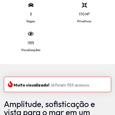
2
3
170 M
Vagas
Privativos
1155
Visualizações
Muito visualizado!
Já foram 1155 acessos.
Amplitude, sofisticação e
vista para o mar em um