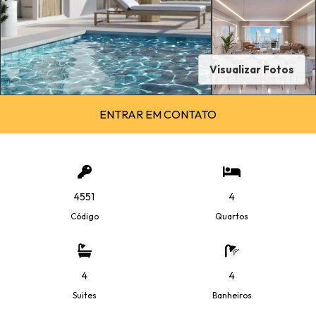
Visualizar Fotos
ENTRAR EM CONTATO
4551
4
Código
Quartos
4
4
Suites
Banheiros