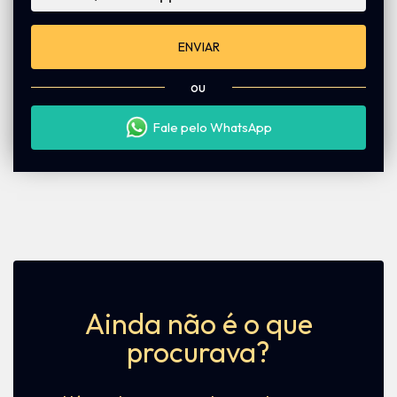
ENVIAR
ou
Fale pelo WhatsApp
Ainda não é o que
procurava?