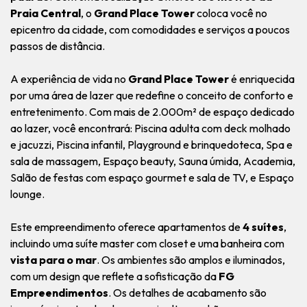
Praia Central
, o
Grand Place Tower
coloca você no
epicentro da cidade, com comodidades e serviços a poucos
passos de distância.
A experiência de vida no
Grand Place Tower
é enriquecida
por uma área de lazer que redefine o conceito de conforto e
entretenimento. Com mais de 2.000m² de espaço dedicado
ao lazer, você encontrará: Piscina adulta com deck molhado
e jacuzzi, Piscina infantil, Playground e brinquedoteca, Spa e
sala de massagem, Espaço beauty, Sauna úmida, Academia,
Salão de festas com espaço gourmet e sala de TV, e Espaço
lounge.
Este empreendimento oferece apartamentos de
4 suítes
,
incluindo uma suíte master com closet e uma banheira com
vista para o mar
. Os ambientes são amplos e iluminados,
com um design que reflete a sofisticação da
FG
Empreendimentos
. Os detalhes de acabamento são