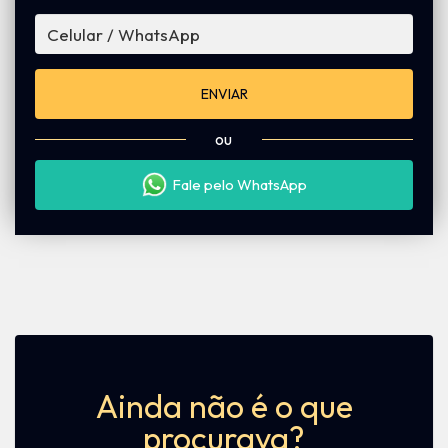
ENVIAR
ou
Fale pelo WhatsApp
Ainda não é o que
procurava?