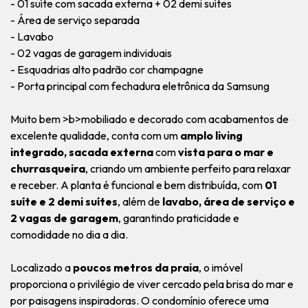
- 01 suíte com sacada externa + 02 demi suítes
- Área de serviço separada
- Lavabo
- 02 vagas de garagem individuais
- Esquadrias alto padrão cor champagne
- Porta principal com fechadura eletrônica da Samsung
Muito bem >b>mobiliado e decorado com acabamentos de
excelente qualidade, conta com um
amplo living
integrado, sacada externa
com
vista para o mar e
churrasqueira
, criando um ambiente perfeito para relaxar
e receber. A planta é funcional e bem distribuída, com
01
suíte e 2 demi suítes
, além de
lavabo, área de serviço e
2 vagas de garagem
, garantindo praticidade e
comodidade no dia a dia.
Localizado a
poucos metros da praia
, o imóvel
proporciona o privilégio de viver cercado pela brisa do mar e
por paisagens inspiradoras. O condomínio oferece uma