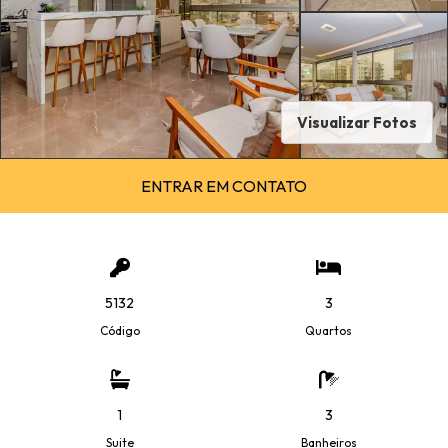
Visualizar Fotos
ENTRAR EM CONTATO
5132
3
Código
Quartos
1
3
Suite
Banheiros