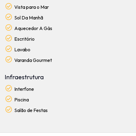
Vista para o Mar
Sol Da Manhã
Aquecedor A Gás
Escritório
Lavabo
Varanda Gourmet
Infraestrutura
Interfone
Piscina
Salão de Festas