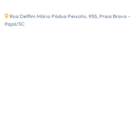
Rua Delfim Mário Pádua Peixoto, 955, Praia Brava -
Itajaí
/SC