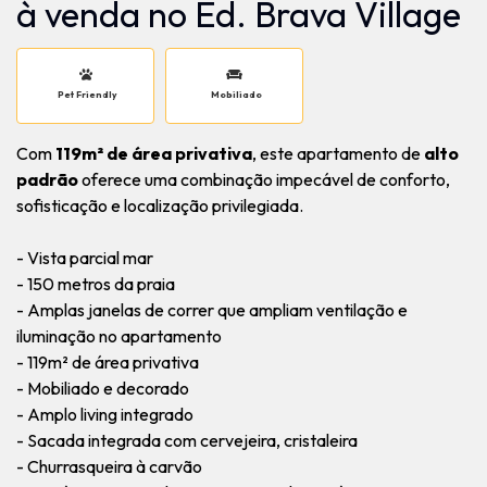
à venda no Ed. Brava Village
Pet Friendly
Mobiliado
Com
119m² de área privativa
, este apartamento de
alto
padrão
oferece uma combinação impecável de conforto,
sofisticação e localização privilegiada.
- Vista parcial mar
- 150 metros da praia
- Amplas janelas de correr que ampliam ventilação e
iluminação no apartamento
- 119m² de área privativa
- Mobiliado e decorado
- Amplo living integrado
- Sacada integrada com cervejeira, cristaleira
- Churrasqueira à carvão