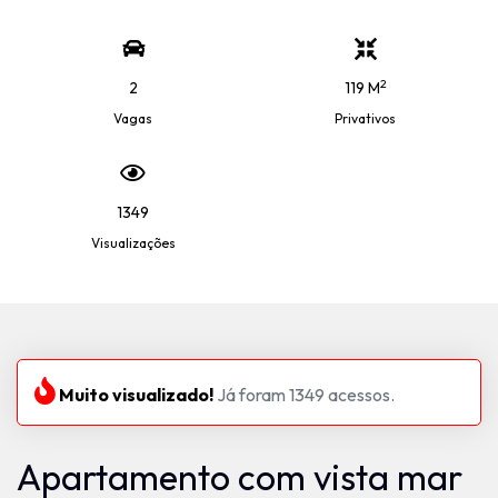
2
2
119 M
Vagas
Privativos
1349
Visualizações
Muito visualizado!
Já foram 1349 acessos.
Apartamento com vista mar