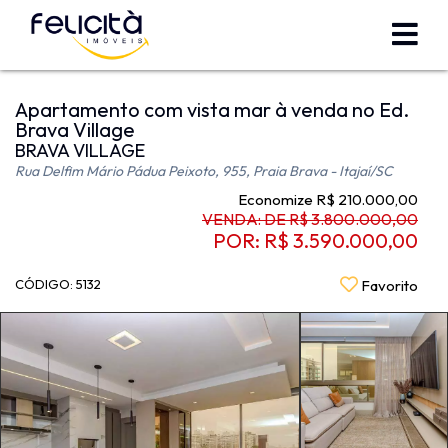
Apartamento com vista mar à venda no Ed.
Brava Village
BRAVA VILLAGE
Rua Delfim Mário Pádua Peixoto, 955, Praia Brava - Itajaí
/SC
Economize R$ 210.000,00
VENDA: DE R$ 3.800.000,00
POR: R$ 3.590.000,00
CÓDIGO: 5132
Favorito