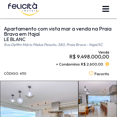
Apartamento com vista mar a venda na Praia
Brava em Itajaí
LE BLANC
Rua Delfim Mário Pádua Peixoto, 580, Praia Brava - Itajaí
/SC
Venda
R$ 9.498.000,00
+ Condomínio R$ 2.600,00
CÓDIGO: 6110
Favorito