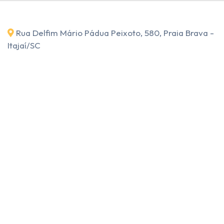
Rua Delfim Mário Pádua Peixoto, 580, Praia Brava -
Itajaí
/SC