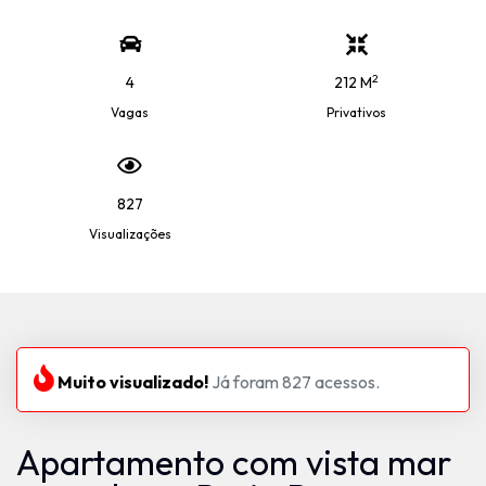
2
4
212 M
Vagas
Privativos
827
Visualizações
Muito visualizado!
Já foram 827 acessos.
Apartamento com vista mar