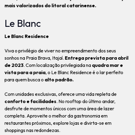
mais valorizados do litoral catarinense.
Le Blanc
Le Blanc Residence
Viva o privilégio de viver no empreendimento dos seus
sonhos na Praia Brava, Itajaí.
Entrega prevista para abril
de 2023
. Com localização privilegiada na
quadra mar e
vista para a praia
, o Le Blanc Residence é o lar perfeito
para quem busca o
alto padrão.
Com unidades exclusivas, oferece uma vida repleta de
conforto e facilidades
. No rooftop do último andar,
desfrute de momentos únicos com uma área de lazer
completa. Aproveite o melhor da gastronomia em
restaurantes próximos, explore lojas e divirta-se em
shoppings nas redondezas.