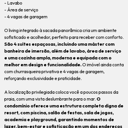
- Lavabo
- Área de serviço
- 4 vagas de garagem
O living integrado à sacada panorâmica cria um ambiente
sofisticado e acolhedor, perfeito para receber com conforto.
São 4 suítes espaçosas, incluindo uma máster com
banheira de imersão, além de lavabo, área de serviço
e uma cozinha ampla, moderna e equipada com o
melhor em design e funcionalidade.
O imóvel ainda conta
com churrasqueira privativa e 4 vagas de garagem,
reforçando exclusividade e praticidade.
A localização privilegiada coloca você a poucos passos da
praia, com uma vista deslumbrante para o mar.
O
condomínio oferece uma estrutura completa digna de
resort, com piscina, salão de festas, sala de jogos,
academia e playground, garantindo momentos de
lazer, bem-estar e sofisticação em um dos endereços