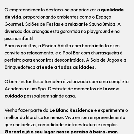
O empreendimento destaca-se por priorizar a
qualidade
de vida
, proporcionando ambientes como o Espaço
Gourmet, Salões de Festas e a relaxante Sauna úmida. A
diversão das crianças está garantida no playground e na
piscina infantil.
Para os adultos, a Piscina Adulto com borda infinita é um
convite ao relaxamento, e o Pool Bar com churrasqueira é
perfeito para encontros descontraídos. A Sala de Jogos e a
Brinquedoteca
atende a todas as idades.
O bem-estar físico também é valorizado com uma completa
Academia e um Spa. Desfrute de momentos de
lazer e
cuidado
pessoal sem sair de casa.
Venha fazer parte do
Le Blanc Residence
e experimente o
melhor do litoral catarinense. Viva em um empreendimento
que une beleza, comodidade e infraestrutura exemplar.
Garanta já o seu lugar nesse paraíso à beira-mar.