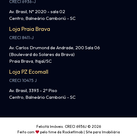
CRECI 6936-J
Av. Brasil, N° 2020 - sala 02
Centro, Balneário Camboriú - SC
Loja Praia Brava
CRECI 8411-J
Av. Carlos Drumond de Andrade, 200 Sala 06
(Boulevard do Solares da Brava)
Praia Brava, Itajaí/SC
Loja PZ Ecomall
CRECI 10475 J
Av. Brasil, 3393 - 2º Piso
Centro, Balneário Camboriú - SC
Felicità Imóveis. CRECI 6936J © 2026
Feito com
pelo time da
RocketImob | Site para Imobiliária