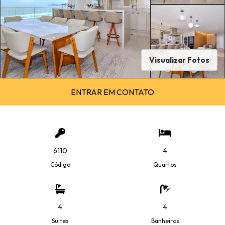
Visualizar Fotos
ENTRAR EM CONTATO
6110
4
Código
Quartos
4
4
Suites
Banheiros