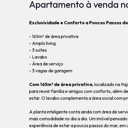
Apartamento à venda na 
Exclusividade e Conforto a Poucos Passos do 
- 165m² de área privativa
- Amplo living
- 3 suítes
- Lavabo
- Área de serviço
- 3 vagas de garagem
Com 165m² de área privativa
, localizado na It
para reunir família e amigos com conforto, além d
estar. O lavabo complementa a área social com pra
A planta inteligente conta ainda com área de ser
mais comodidade no dia a dia. Um imóvel pensado 
experiência de estar a poucos passos do mar, em u