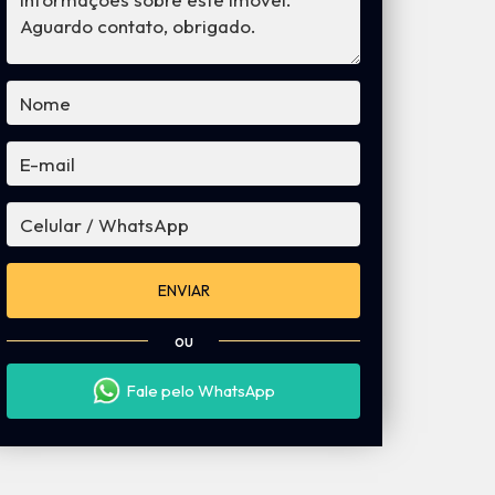
ENVIAR
ou
Fale pelo WhatsApp