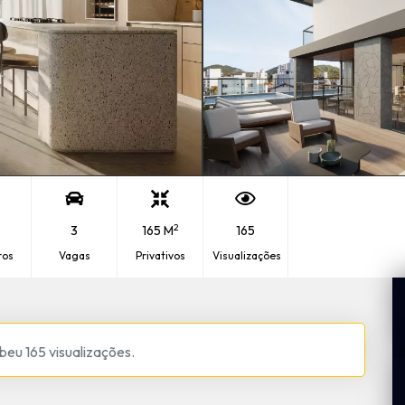
2
3
165 M
165
ros
Vagas
Privativos
Visualizações
beu 165 visualizações.