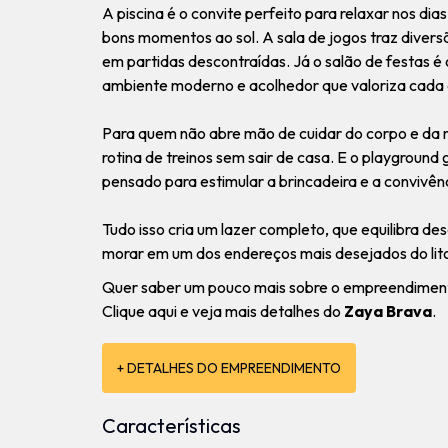
A piscina é o convite perfeito para relaxar nos dia
bons momentos ao sol. A sala de jogos traz diversã
em partidas descontraídas. Já o salão de festas é
ambiente moderno e acolhedor que valoriza cada 
Para quem não abre mão de cuidar do corpo e da 
rotina de treinos sem sair de casa. E o playgroun
pensado para estimular a brincadeira e a convivên
Tudo isso cria um lazer completo, que equilibra d
morar em um dos endereços mais desejados do lito
Quer saber um pouco mais sobre o empreendimen
Clique aqui e veja mais detalhes do
Zaya Brava
.
+ DETALHES DO EMPREENDIMENTO
Características