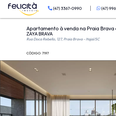
(47) 3367-0990
(47) 99
Apartamento à venda na Praia Brava e
ZAYA BRAVA
Rua Doca Rebello, 127, Praia Brava - Itajaí
/SC
CÓDIGO: 7197