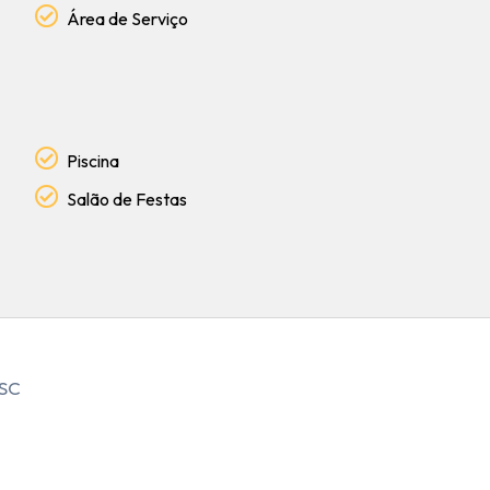
Área de Serviço
Piscina
Salão de Festas
/SC