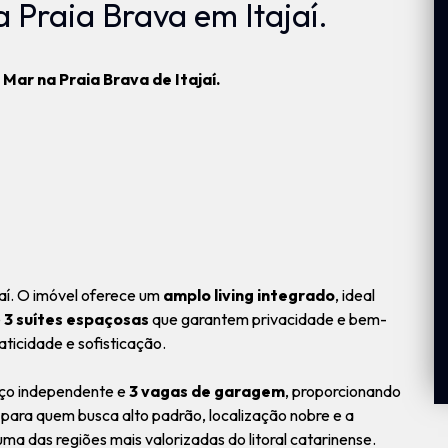
Praia Brava em Itajaí.
Mar na Praia Brava de Itajaí.
ajaí. O imóvel oferece um
amplo living integrado
, ideal
e
3 suítes espaçosas
que garantem privacidade e bem-
ticidade e sofisticação.
viço independente e
3 vagas de garagem
, proporcionando
para quem busca alto padrão, localização nobre e a
ma das regiões mais valorizadas do litoral catarinense.