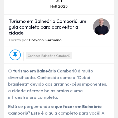
2025
MAR
Turismo em Balneário Camboriú: um
guia completo para aproveitar a
cidade
Escrito por
Brayann Germano
Conheça Balneário Camboriú
O
é muito
turismo em Balneário Camboriú
diversificado. Conhecida como a “Dubai
brasileira” devido aos arranha-céus imponentes,
a cidade oferece belas praias e uma
infraestrutura completa.
Está se perguntando
o que fazer em Balneário
? Este é o guia completo para você! A
Camboriú