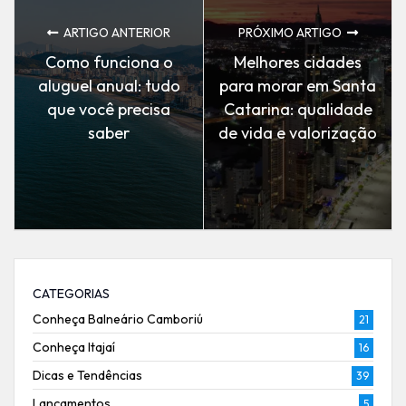
ARTIGO ANTERIOR
PRÓXIMO ARTIGO
Como funciona o
Melhores cidades
aluguel anual: tudo
para morar em Santa
que você precisa
Catarina: qualidade
saber
de vida e valorização
CATEGORIAS
Conheça Balneário Camboriú
21
Conheça Itajaí
16
Dicas e Tendências
39
Lançamentos
5