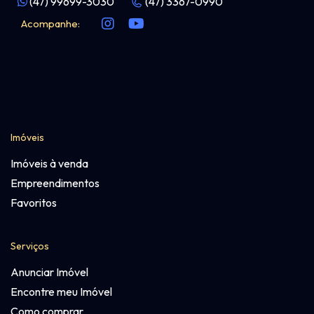
(47) 99699-3030
(47) 3367-0990
Acompanhe:
Imóveis
Imóveis à venda
Empreendimentos
Favoritos
Serviços
Anunciar Imóvel
Encontre meu Imóvel
Como comprar