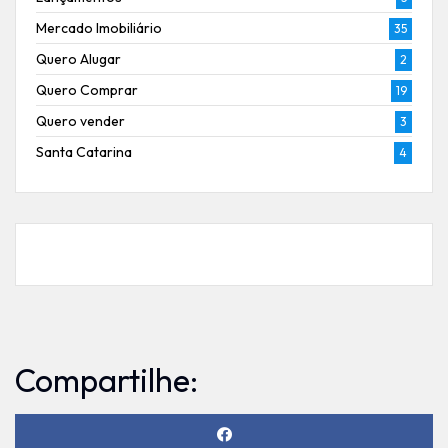
Mercado Imobiliário
35
Quero Alugar
2
Quero Comprar
19
Quero vender
3
Santa Catarina
4
Compartilhe: