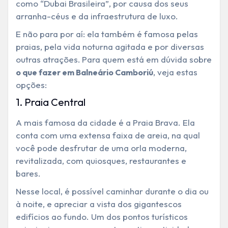
como “Dubai Brasileira”, por causa dos seus
arranha-céus e da infraestrutura de luxo.
E não para por aí: ela também é famosa pelas
praias, pela vida noturna agitada e por diversas
outras atrações.
Para quem está em dúvida sobre
, veja estas
o que fazer em Balneário Camboriú
opções:
1. Praia Central
A mais famosa da cidade é a Praia Brava. Ela
conta com uma extensa faixa de areia, na qual
você pode desfrutar de uma orla moderna,
revitalizada, com quiosques, restaurantes e
bares.
Nesse local, é possível caminhar durante o dia ou
à noite, e apreciar a vista dos gigantescos
edifícios ao fundo. Um dos pontos turísticos