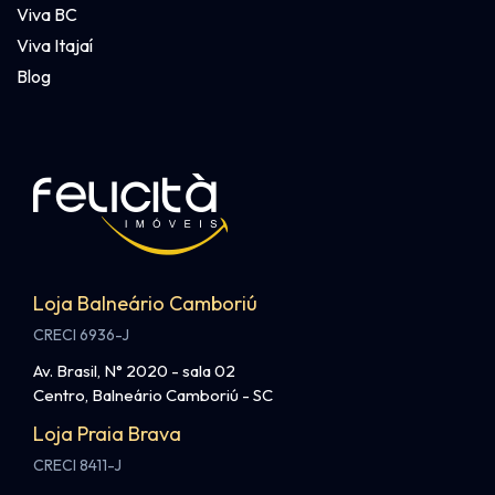
Viva BC
Viva Itajaí
Blog
Loja Balneário Camboriú
CRECI 6936-J
Av. Brasil, N° 2020 - sala 02
Centro, Balneário Camboriú - SC
Loja Praia Brava
CRECI 8411-J