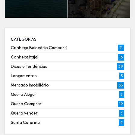
CATEGORIAS
Conheça Balneário Camboriú
21
Conheça Itajaí
16
Dicas e Tendências
39
Lançamentos
5
Mercado Imobiliário
35
Quero Alugar
2
Quero Comprar
19
Quero vender
3
Santa Catarina
4