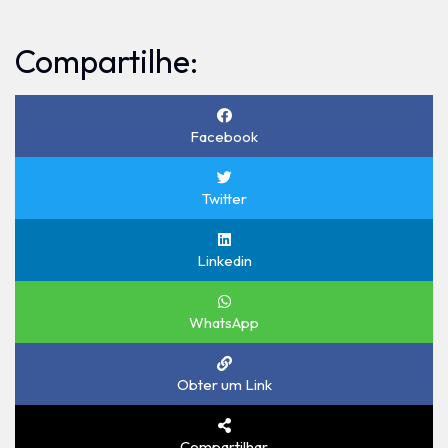
Compartilhe:
Facebook
Twitter
Linkedin
WhatsApp
Obter um Link
Compartilhar