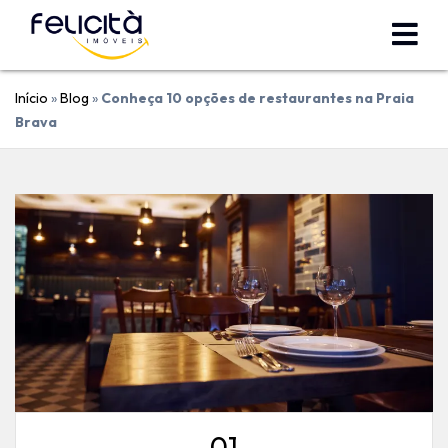
Início
»
Blog
»
Conheça 10 opções de restaurantes na Praia
Brava
01