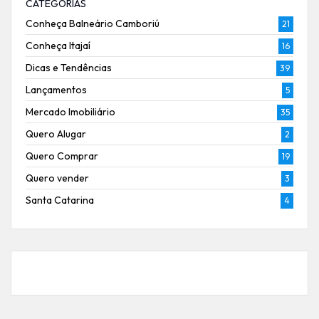
CATEGORIAS
Conheça Balneário Camboriú
21
Conheça Itajaí
16
Dicas e Tendências
39
Lançamentos
5
Mercado Imobiliário
35
Quero Alugar
2
Quero Comprar
19
Quero vender
3
Santa Catarina
4