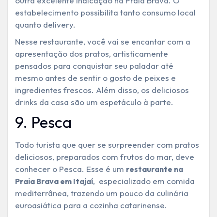
outra excelente indicação na Praia Brava. O
estabelecimento possibilita tanto consumo local
quanto delivery.
Nesse restaurante, você vai se encantar com a
apresentação dos pratos, artisticamente
pensados para conquistar seu paladar até
mesmo antes de sentir o gosto de peixes e
ingredientes frescos. Além disso, os deliciosos
drinks da casa são um espetáculo à parte.
9. Pesca
Todo turista que quer se surpreender com pratos
deliciosos, preparados com frutos do mar, deve
conhecer o Pesca. Esse é um
restaurante na
, especializado em comida
Praia Brava em Itajaí
mediterrânea, trazendo um pouco da culinária
euroasiática para a cozinha catarinense.