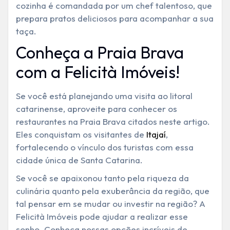
cozinha é comandada por um chef talentoso, que
prepara pratos deliciosos para acompanhar a sua
taça.
Conheça a Praia Brava
com a Felicità Imóveis!
Se você está planejando uma visita ao litoral
catarinense, aproveite para conhecer os
restaurantes na Praia Brava citados neste artigo.
Eles conquistam os visitantes de
Itajaí
,
fortalecendo o vínculo dos turistas com essa
cidade única de Santa Catarina.
Se você se apaixonou tanto pela riqueza da
culinária quanto pela exuberância da região, que
tal pensar em se mudar ou investir na região? A
Felicità Imóveis pode ajudar a realizar esse
sonho. Conheça nossas opções incríveis de