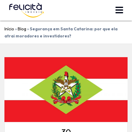
Início
»
Blog
»
Segurança em Santa Catarina: por que ela
atrai moradores e investidores?