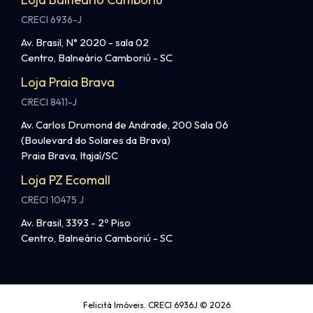
CRECI 6936-J
Av. Brasil, N° 2020 - sala 02
Centro, Balneário Camboriú - SC
Loja Praia Brava
CRECI 8411-J
Av. Carlos Drumond de Andrade, 200 Sala 06
(Boulevard do Solares da Brava)
Praia Brava, Itajaí/SC
Loja PZ Ecomall
CRECI 10475 J
Av. Brasil, 3393 - 2º Piso
Centro, Balneário Camboriú - SC
Felicità Imóveis. CRECI 6936J © 2026