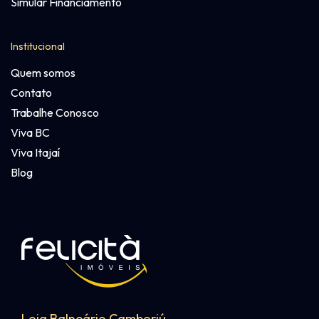
Simular Financiamento
Institucional
Quem somos
Contato
Trabalhe Conosco
Viva BC
Viva Itajaí
Blog
Loja Balneário Camboriú