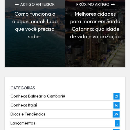
ARTIGO ANTERIOR
PRÓXIMO ARTIGO
Como funciona o
Melhores cidades
aluguel anual: tudo
para morar em Santa
que você precisa
Catarina: qualidade
saber
de vida e valorização
CATEGORIAS
Conheça Balneário Camboriú
21
Conheça Itajaí
16
Dicas e Tendências
39
Lançamentos
5