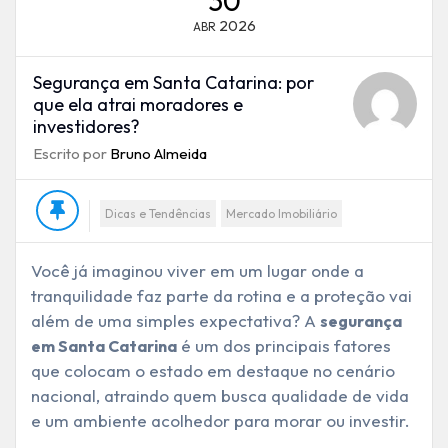
30
2026
ABR
Segurança em Santa Catarina: por
que ela atrai moradores e
investidores?
Escrito por
Bruno Almeida
Dicas e Tendências
Mercado Imobiliário
Você já imaginou viver em um lugar onde a
tranquilidade faz parte da rotina e a proteção vai
além de uma simples expectativa? A
segurança
é um dos principais fatores
em Santa Catarina
que colocam o estado em destaque no cenário
nacional, atraindo quem busca qualidade de vida
e um ambiente acolhedor para morar ou investir.