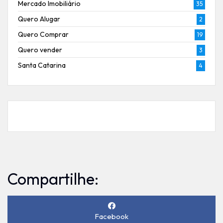
Mercado Imobiliário
35
Quero Alugar
2
Quero Comprar
19
Quero vender
3
Santa Catarina
4
Compartilhe:
Facebook