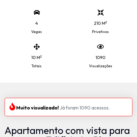
2
4
210 M
Vagas
Privativos
2
10 M
1090
Totais
Visualizações
Muito visualizado!
Já foram 1090 acessos.
Apartamento com vista para