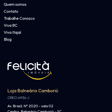
Quem somos
Contato
Trabalhe Conosco
Viva BC
Viva Itajaí
Blog
Loja Balneário Camboriú
CRECI 6936-J
Av. Brasil, N° 2020 - sala 02
Centro, Balneário Camboriú - SC