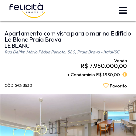
Apartamento com vista para o mar no Edifício
Le Blanc Praia Brava
LE BLANC
Rua Delfim Mário Pádua Peixoto, 580, Praia Brava - Itajaí
/SC
Venda
R$ 7.950.000,00
+ Condomínio R$ 1.930,00
CÓDIGO: 3530
Favorito