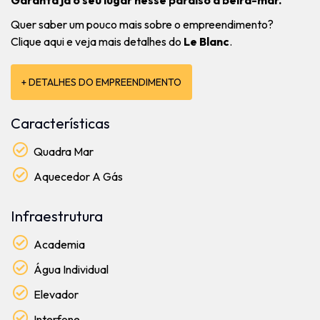
Garanta já o seu lugar nesse paraíso à beira-mar.
Quer saber um pouco mais sobre o empreendimento?
Clique aqui e veja mais detalhes do
Le Blanc
.
+ DETALHES DO EMPREENDIMENTO
Características
Quadra Mar
Aquecedor A Gás
Infraestrutura
Academia
Água Individual
Elevador
Interfone