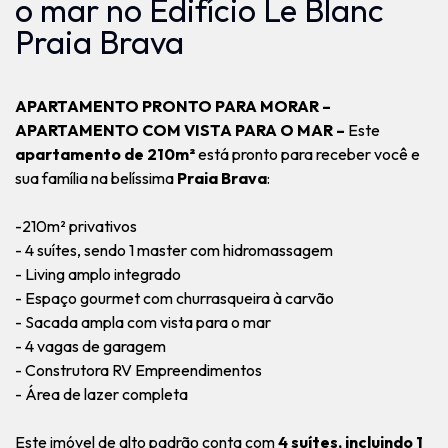
o mar no Edifício Le Blanc
Praia Brava
APARTAMENTO PRONTO PARA MORAR –
APARTAMENTO COM VISTA PARA O MAR –
Este
apartamento de 210m²
está pronto para receber você e
sua família na belíssima
Praia Brava
:
-210m² privativos
- 4 suítes, sendo 1 master com hidromassagem
- Living amplo integrado
- Espaço gourmet com churrasqueira à carvão
- Sacada ampla com vista para o mar
- 4 vagas de garagem
- Construtora RV Empreendimentos
- Área de lazer completa
Este imóvel de alto padrão conta com
4 suítes, incluindo 1