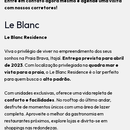
Entre em contato agora mesmo e agende uma visita
com nossos corretores!
Le Blanc
Le Blanc Residence
Viva o privilégio de viver no empreendimento dos seus
sonhos na Praia Brava, Itajaí.
Entrega prevista para abril
de 2023
. Com localização privilegiada na
quadra mar e
vista para a praia
, o Le Blanc Residence é o lar perfeito
para quem busca o
alto padrão.
Com unidades exclusivas, oferece uma vida repleta de
conforto e facilidades
. No rooftop do último andar,
desfrute de momentos únicos com uma área de lazer
completa. Aproveite o melhor da gastronomia em
restaurantes próximos, explore lojas e divirta-se em
shoppings nas redondezas.