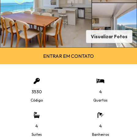
Visualizar Fotos
ENTRAR EM CONTATO
3530
4
Código
Quartos
4
4
Suites
Banheiros