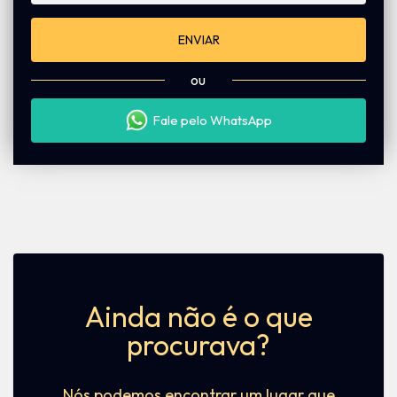
ENVIAR
ou
Fale pelo WhatsApp
Ainda não é o que
procurava?
Nós podemos encontrar um lugar que